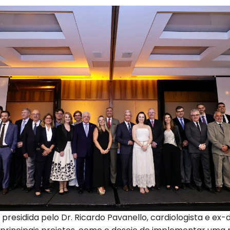
presidida pelo Dr. Ricardo Pavanello, cardiologista e ex