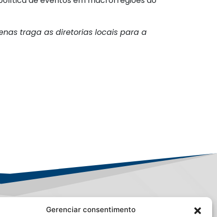
 política de eventos em macrorregiões do
as traga as diretorias locais para a
Gerenciar consentimento