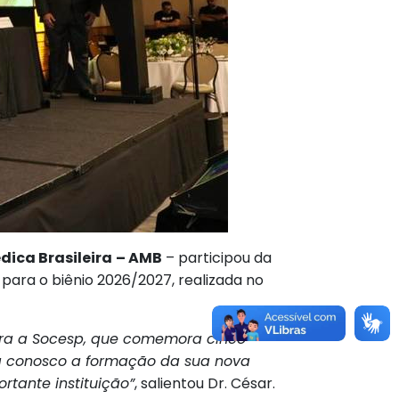
dica Brasileira
– AMB
– participou da
para o biênio 2026/2027, realizada no
ara a Socesp, que comemora cinco
lha conosco a formação da sua nova
rtante instituição”
, salientou Dr. César.