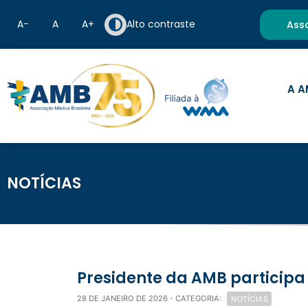
A−
A
A+
Alto contraste
Ass
A A
NOTÍCIAS
Presidente da AMB participa
NOTÍCIAS
28 DE JANEIRO DE 2026
- CATEGORIA: