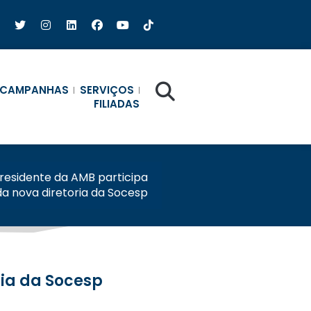
CAMPANHAS
SERVIÇOS
FILIADAS
residente da AMB participa
a nova diretoria da Socesp
ria da Socesp