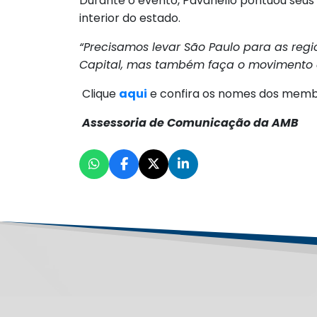
Durante o evento, Pavanello pontuou seus
interior do estado.
“Precisamos levar São Paulo para as reg
Capital, mas também faça o movimento c
Clique
aqui
e confira os nomes dos membr
Assessoria de Comunicação da AMB