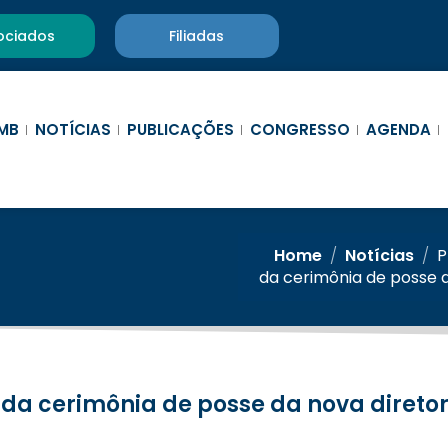
ociados
Filiadas
MB
NOTÍCIAS
PUBLICAÇÕES
CONGRESSO
AGENDA
Home
/
Notícias
/
P
da cerimônia de posse d
 da cerimônia de posse da nova direto