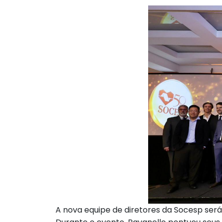
A nova equipe de diretores da Socesp será 