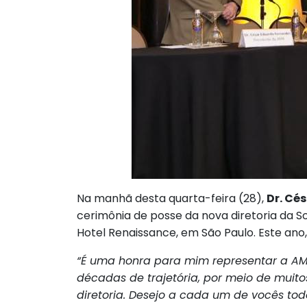
Na manhã desta quarta-feira (28),
Dr. Cé
cerimônia de posse da nova diretoria da S
Hotel Renaissance, em São Paulo. Este ano
“É uma honra para mim representar a AM
décadas de trajetória, por meio de muit
diretoria. Desejo a cada um de vocês tod