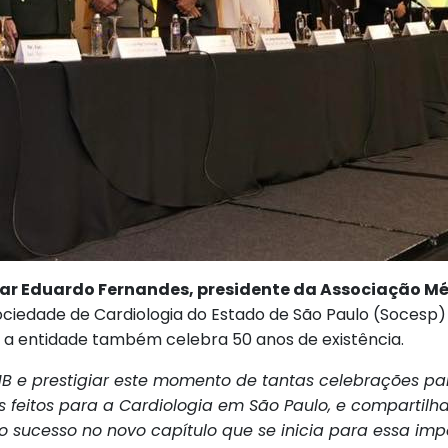
sar Eduardo Fernandes, presidente da Associação Mé
ociedade de Cardiologia do Estado de São Paulo (Socesp) 
, a entidade também celebra 50 anos de existência.
B e prestigiar este momento de tantas celebrações p
os feitos para a Cardiologia em São Paulo, e comparti
o sucesso no novo capítulo que se inicia para essa impo