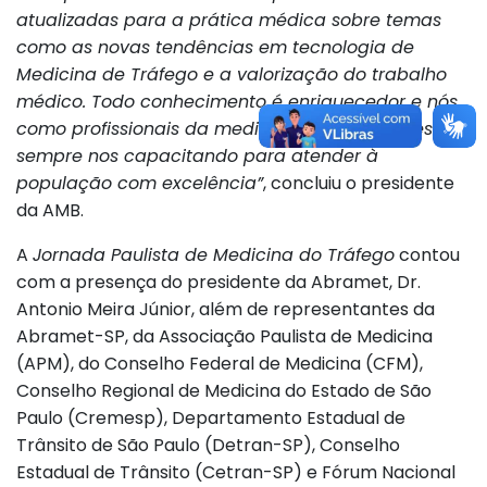
atualizadas para a prática médica sobre temas
como as novas tendências em tecnologia de
Medicina de Tráfego e a valorização do trabalho
médico. Todo conhecimento é enriquecedor e nós,
como profissionais da medicina, precisamos estar
sempre nos capacitando para atender à
população com excelência”
, concluiu o presidente
da AMB.
A
Jornada Paulista de Medicina do Tráfego
contou
com a presença do presidente da Abramet, Dr.
Antonio Meira Júnior, além de representantes da
Abramet-SP, da Associação Paulista de Medicina
(APM), do Conselho Federal de Medicina (CFM),
Conselho Regional de Medicina do Estado de São
Paulo (Cremesp), Departamento Estadual de
Trânsito de São Paulo (Detran-SP), Conselho
Estadual de Trânsito (Cetran-SP) e Fórum Nacional