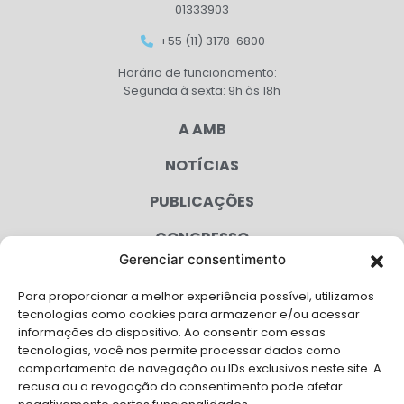
01333903
+55 (11) 3178-6800
Horário de funcionamento:
Segunda à sexta: 9h às 18h
A AMB
NOTÍCIAS
PUBLICAÇÕES
CONGRESSO
Gerenciar consentimento
AGENDA
Para proporcionar a melhor experiência possível, utilizamos
CAMPANHAS
tecnologias como cookies para armazenar e/ou acessar
informações do dispositivo. Ao consentir com essas
SERVIÇOS
tecnologias, você nos permite processar dados como
comportamento de navegação ou IDs exclusivos neste site. A
FILIADAS
recusa ou a revogação do consentimento pode afetar