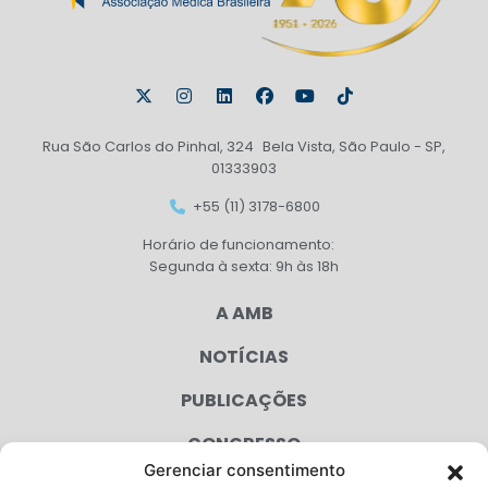
Rua São Carlos do Pinhal, 324 Bela Vista, São Paulo - SP,
01333903
+55 (11) 3178-6800
Horário de funcionamento:
Segunda à sexta: 9h às 18h
A AMB
NOTÍCIAS
PUBLICAÇÕES
CONGRESSO
Gerenciar consentimento