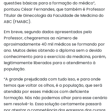
questões básicas para a formação do médico”,
pontuou César Fernandes, que também é Professor
Titular de Ginecologia da Faculdade de Medicina do
ABC (FMABC).
Em breve, segundo dados apresentados pelo
Professor, chegaremos ao número de
aproximadamente 40 mil médicos se formando por
ano. Muitos deles obtendo o diploma sem o devido
conhecimento para o exercício da medicina, porém,
legitimamente liberados para o atendimento à
população.
“A grande prejudicada com tudo isso, e para onde
temos que voltar os olhos, é a população, que será
atendida por esses médicos com deficiente
formação. Nós não podemos olhar para esse cenário
sem resolvê-lo. Essa solução certamente passará
por atestar a competência dos egressos dos cursos