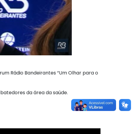
Fórum Rádio Bandeirantes “Um Olhar para o
ebatedores da área da saúde.