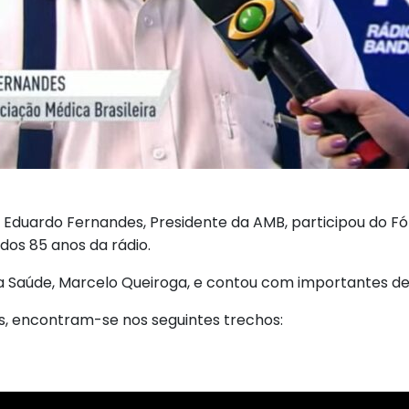
ar Eduardo Fernandes, Presidente da AMB, participou do 
dos 85 anos da rádio.
a Saúde, Marcelo Queiroga, e contou com importantes d
as, encontram-se nos seguintes trechos: