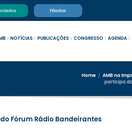
ociados
Filiadas
MB
NOTÍCIAS
PUBLICAÇÕES
CONGRESSO
AGENDA
Home
/
AMB na Imp
participa d
a do Fórum Rádio Bandeirantes