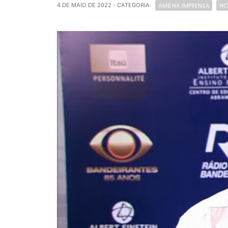
AMB NA IMPRENSA
NO
4 DE MAIO DE 2022
- CATEGORIA: