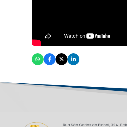
Rua São Carlos do Pinhal, 324 Bel