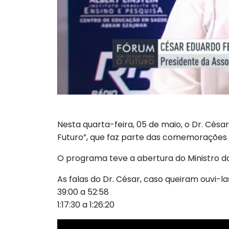
Nesta quarta-feira, 05 de maio, o Dr. Cés
Futuro”, que faz parte das comemorações 
O programa teve a abertura do Ministro d
As falas do Dr. César, caso queiram ouvi-l
39:00 a 52:58
1:17:30 a 1:26:20