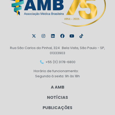
Rua São Carlos do Pinhal, 324 Bela Vista, São Paulo - SP,
01333903
+55 (11) 3178-6800
Horário de funcionamento:
Segunda à sexta: 9h às 18h
A AMB
NOTÍCIAS
PUBLICAÇÕES