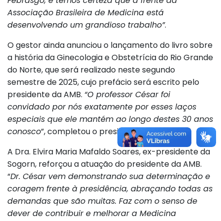
Febrasgo, e temos certeza que à frente da
Associação Brasileira de Medicina está
desenvolvendo um grandioso trabalho”
.
O gestor ainda anunciou o lançamento do livro sobre
a história da Ginecologia e Obstetrícia do Rio Grande
do Norte, que será realizado neste segundo
semestre de 2025, cujo prefácio será escrito pelo
presidente da AMB.
“O professor César foi
convidado por nós exatamente por esses laços
especiais que ele mantém ao longo destes 30 anos
conosco
”, completou o presidente da Sogorn.
A Dra. Elvira Maria Mafaldo Soares, ex-presidente da
Sogorn, reforçou a atuação do presidente da AMB.
“
Dr. César vem demonstrando sua determinação e
coragem frente à presidência, abraçando todas as
demandas que são muitas. Faz com o senso de
dever de contribuir e melhorar a Medicina