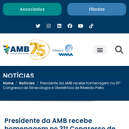
Associados
Filiadas
NOTÍCIAS
Home
/
Notícias
/
Presidente da AMB recebe homenagem no 31º
Congresso de Ginecologia e Obstetrícia de Ribeirão Preto
Presidente da AMB recebe
homenagem no 31º Congresso de