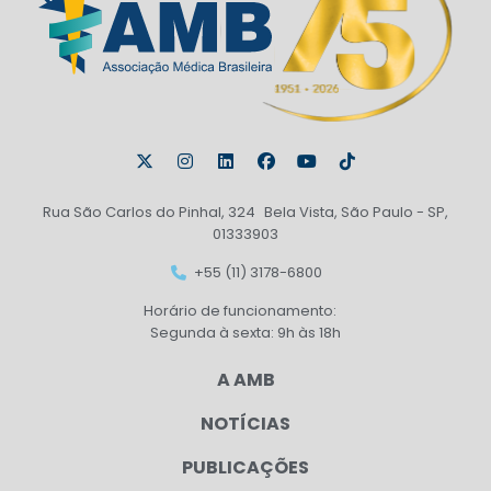
Rua São Carlos do Pinhal, 324 Bela Vista, São Paulo - SP,
01333903
+55 (11) 3178-6800
Horário de funcionamento:
Segunda à sexta: 9h às 18h
A AMB
NOTÍCIAS
PUBLICAÇÕES