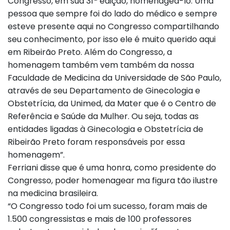
Congresso, em sua 31ª edição, homenageá-lo. Uma
pessoa que sempre foi do lado do médico e sempre
esteve presente aqui no Congresso compartilhando
seu conhecimento, por isso ele é muito querido aqui
em Ribeirão Preto. Além do Congresso, a
homenagem também vem também da nossa
Faculdade de Medicina da Universidade de São Paulo,
através de seu Departamento de Ginecologia e
Obstetrícia, da Unimed, da Mater que é o Centro de
Referência e Saúde da Mulher. Ou seja, todas as
entidades ligadas à Ginecologia e Obstetrícia de
Ribeirão Preto foram responsáveis por essa
homenagem”.
Ferriani disse que é uma honra, como presidente do
Congresso, poder homenagear ma figura tão ilustre
na medicina brasileira.
“O Congresso todo foi um sucesso, foram mais de
1.500 congressistas e mais de 100 professores