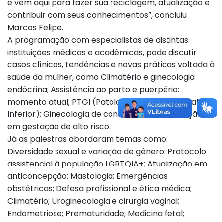
e vêm aqui para fazer sua reciclagem, atualização e
contribuir com seus conhecimentos”, concluiu
Marcos Felipe.
A programação com especialistas de distintas
instituições médicas e acadêmicas, pode discutir
casos clínicos, tendências e novas práticas voltada à
saúde da mulher, como Climatério e ginecologia
endócrina; Assistência ao parto e puerpério:
momento atual; PTGI (Patologia do Trato Genital
Inferior); Ginecologia de consultório; e Atualização
em gestação de alto risco.
Já as palestras abordaram temas como:
Diversidade sexual e variação de gênero: Protocolo
assistencial à população LGBTQIA+; Atualização em
anticoncepção; Mastologia; Emergências
obstétricas; Defesa profissional e ética médica;
Climatério; Uroginecologia e cirurgia vaginal;
Endometriose; Prematuridade; Medicina fetal;