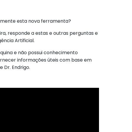
amente esta nova ferramenta?
ira, responde a estas e outras perguntas e
cia Artificial.
quina e não possui conhecimento
fornecer informações úteis com base em
 Dr. Endrigo.