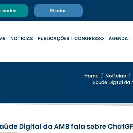
ociados
Filiadas
MB
NOTÍCIAS
PUBLICAÇÕES
CONGRESSO
AGENDA
Home
/
Notícias
/
Saúde Digital da
Saúde Digital da AMB fala sobre ChatG