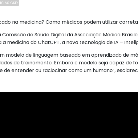
ÍCIAS CSD
cado na medicina? Como médicos podem utilizar corret
a Comissão de Saúde Digital da Associação Médica Brasile
medicina do ChatCPT, a nova tecnologia de IA – Inteligên
 um modelo de linguagem baseado em aprendizado de má
 dados de treinamento. Embora o modelo seja capaz de 
e de entender ou raciocinar como um humano”, esclarece