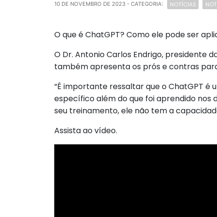
NOTÍCIAS
NOT
10 DE NOVEMBRO DE 2023
- CATEGORIA:
O que é ChatGPT? Como ele pode ser apli
O Dr. Antonio Carlos Endrigo, presidente d
também apresenta os prós e contras para a 
“É importante ressaltar que o ChatGPT é
específico além do que foi aprendido nos
seu treinamento, ele não tem a capacidad
Assista ao vídeo.