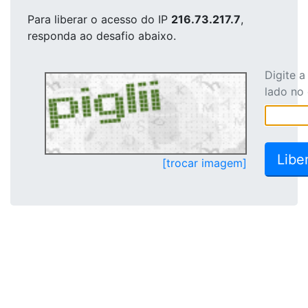
Para liberar o acesso
do IP
216.73.217.7
,
responda ao desafio abaixo.
Digite 
lado no
[trocar imagem]