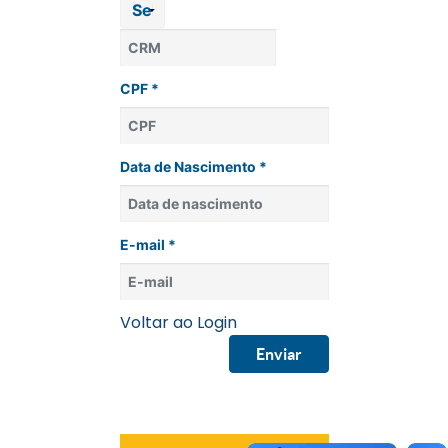
CPF *
Data de Nascimento *
E-mail *
Voltar ao Login
Enviar