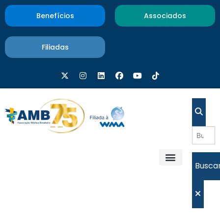
Benefícios
Associados
Filiadas
Busca