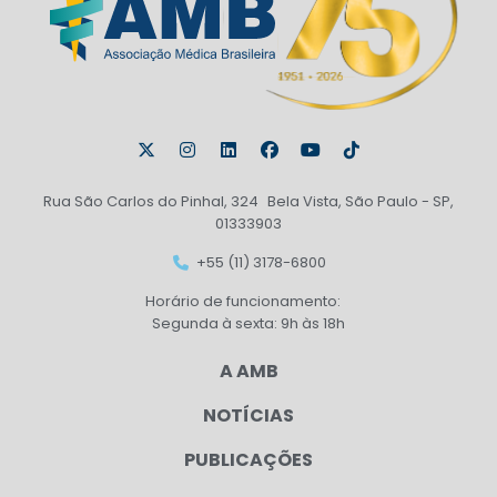
Rua São Carlos do Pinhal, 324 Bela Vista, São Paulo - SP,
01333903
+55 (11) 3178-6800
Horário de funcionamento:
Segunda à sexta: 9h às 18h
A AMB
NOTÍCIAS
PUBLICAÇÕES