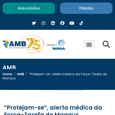
Associados
Filiadas
AMB
Home
/
AMB
/
“Protejam-se”, alerta médica da Força-Tarefa de
Manaus
“Protejam-se”, alerta médica da
Força-Tarefa de Manaus