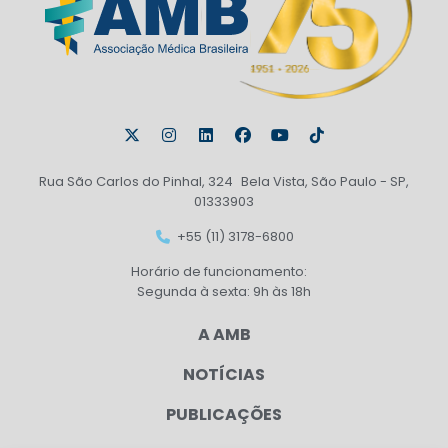
Rua São Carlos do Pinhal, 324 Bela Vista, São Paulo - SP,
01333903
+55 (11) 3178-6800
Horário de funcionamento:
Segunda à sexta: 9h às 18h
A AMB
NOTÍCIAS
PUBLICAÇÕES