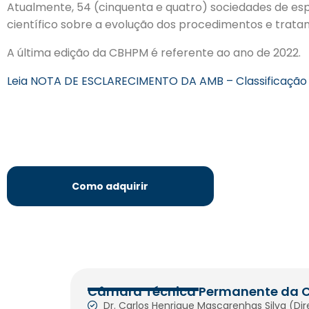
Atualmente, 54 (cinquenta e quatro) sociedades de e
científico sobre a evolução dos procedimentos e trata
A última edição da CBHPM é referente ao ano de 2022.
Leia NOTA DE ESCLARECIMENTO DA AMB – Classificação 
Como adquirir
Câmara Técnica Permanente da 
Dr. Carlos Henrique Mascarenhas Silva (Dir