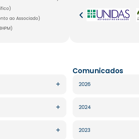
ífico)
mento ao Associado)
CBHPM)
Comunicados
2026
2024
2023