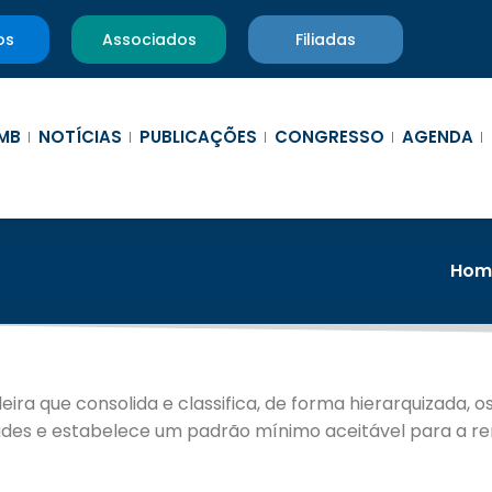
os
Associados
Filiadas
MB
NOTÍCIAS
PUBLICAÇÕES
CONGRESSO
AGENDA
Hom
ra que consolida e classifica, de forma hierarquizada, 
idades e estabelece um padrão mínimo aceitável para a 