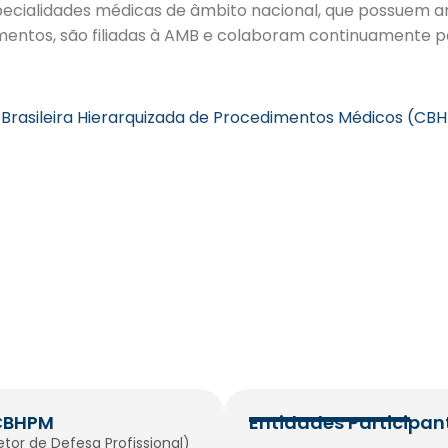
specialidades médicas de âmbito nacional, que possuem
mentos, são filiadas à AMB e colaboram continuamente p
Brasileira Hierarquizada de Procedimentos Médicos (CB
CBHPM
Entidades Participan
etor de Defesa Profissional)