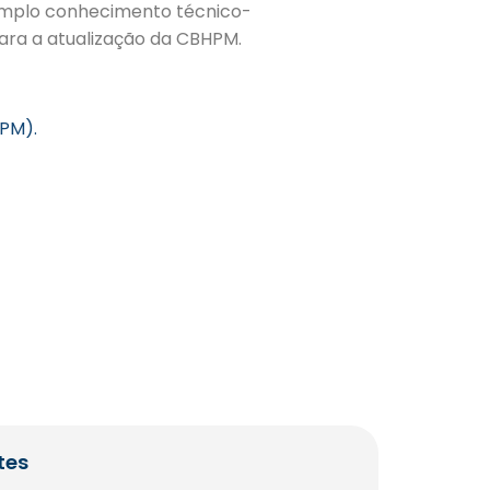
 amplo conhecimento técnico-
ara a atualização da CBHPM.
HPM).
tes