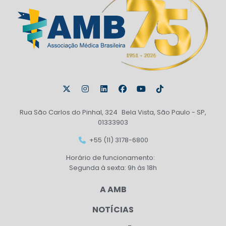
Rua São Carlos do Pinhal, 324 Bela Vista, São Paulo - SP,
01333903
+55 (11) 3178-6800
Horário de funcionamento:
Segunda à sexta: 9h às 18h
A AMB
NOTÍCIAS