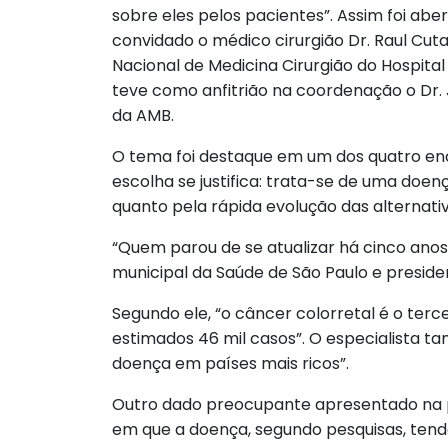
sobre eles pelos pacientes”. Assim foi ab
convidado o médico cirurgião Dr. Raul Cu
Nacional de Medicina Cirurgião do Hospital
teve como anfitrião na coordenação o Dr. J
da AMB.
O tema foi destaque em um dos quatro en
escolha se justifica: trata-se de uma do
quanto pela rápida evolução das alternati
“Quem parou de se atualizar há cinco anos
municipal da Saúde de São Paulo e preside
Segundo ele, “o câncer colorretal é o ter
estimados 46 mil casos”. O especialista
doença em países mais ricos”.
Outro dado preocupante apresentado na p
em que a doença, segundo pesquisas, tende