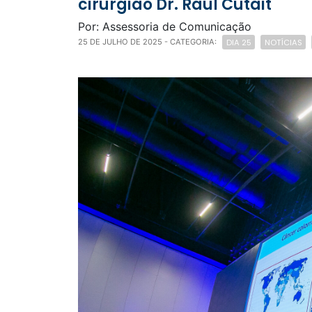
cirurgião Dr. Raul Cutait
Por: Assessoria de Comunicação
DIA 25
NOTÍCIAS
25 DE JULHO DE 2025
- CATEGORIA: