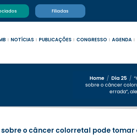
ociados
Filiadas
MB
NOTÍCIAS
PUBLICAÇÕES
CONGRESSO
AGENDA
Home
/
Dia 25
/
“
sobre o câncer color
errada”, ale