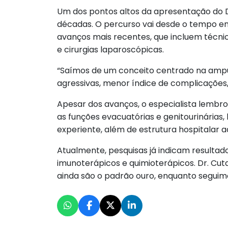
Um dos pontos altos da apresentação do Dr
décadas. O percurso vai desde o tempo em
avanços mais recentes, que incluem técnic
e cirurgias laparoscópicas.
“Saímos de um conceito centrado na ampu
agressivas, menor índice de complicações, 
Apesar dos avanços, o especialista lembro
as funções evacuatórias e genitourinárias
experiente, além de estrutura hospitalar 
Atualmente, pesquisas já indicam resulta
imunoterápicos e quimioterápicos. Dr. Cut
ainda são o padrão ouro, enquanto segui