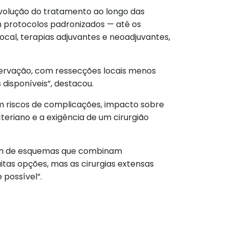
 evolução do tratamento ao longo das
m protocolos padronizados — até os
ocal, terapias adjuvantes e neoadjuvantes,
ervação, com ressecções locais menos
disponíveis”, destacou.
om riscos de complicações, impacto sobre
eriano e a exigência de um cirurgião
além de esquemas que combinam
itas opções, mas as cirurgias extensas
possível”.