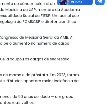
atamento do câncer colorretal e como
de de Medicina da USP, membro da Academia
nsabilidade Social da FIESP. Um painel que
ingologia da FCMSCSP e diretor científico
Congresso de Medicina Geral da AMB. A
nto pelo aumento no número de casos
que já ocupou os cargos de secretário
res de mama e de próstata. Em 2023, foram
te: “Estudos apontam maior incidência da
 menos de 50 anos de idade — um grupo
entes mais velhos.