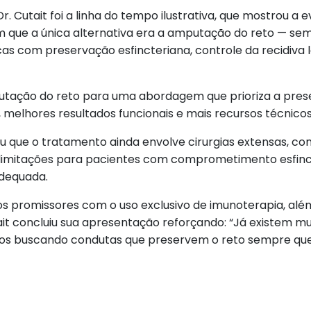
. Cutait foi a linha do tempo ilustrativa, que mostrou a
 que a única alternativa era a amputação do reto — se
as com preservação esfincteriana, controle da recidiva l
tação do reto para uma abordagem que prioriza a pres
melhores resultados funcionais e mais recursos técnicos 
u que o tratamento ainda envolve cirurgias extensas, c
, limitações para pacientes com comprometimento esfinct
adequada.
dos promissores com o uso exclusivo de imunoterapia, 
ait concluiu sua apresentação reforçando: “Já existem mu
mos buscando condutas que preservem o reto sempre que 