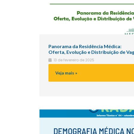
Panorama da Residência Médica:
Oferta, Evolução e Distribuição de Va
13 de fevereiro de 2025
RM_DemografiaMedicaBaixar
Veja mais »