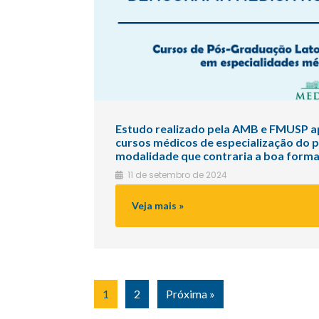
Estudo realizado pela AMB e FMUSP 
cursos médicos de especialização do p
modalidade que contraria a boa form
11 de setembro de 2024
Recente
Veja mais »
1
2
Próxima »