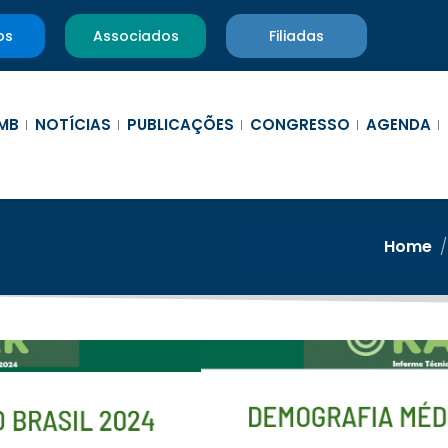
os
Associados
Filiadas
MB
NOTÍCIAS
PUBLICAÇÕES
CONGRESSO
AGENDA
Home