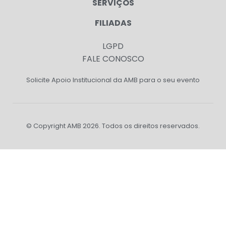
SERVIÇOS
FILIADAS
LGPD
FALE CONOSCO
Solicite Apoio Institucional da AMB para o seu evento
© Copyright AMB 2026. Todos os direitos reservados.