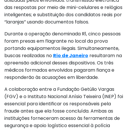
utilizadas pelos envolvidos: transmissão eletrônica
das respostas por meio de mini-celulares e relógios
inteligentes; e substituição dos candidatos reais por
“laranjas” usando documentos falsos.
Durante a operação denominada R1, cinco pessoas
foram presas em flagrante no local da prova
portando equipamentos ilegais. Simultaneamente,
buscas realizadas no
Rio de Janeiro
resultaram na
apreensão adicional desses dispositivos. Os três
médicos formados envolvidos pagaram fiança e
responderão às acusações em liberdade.
A colaboração entre a Fundação Getúlio Vargas
(FGV) e o Instituto Nacional Anísio Teixeira (INEP) foi
essencial para identificar os responsáveis pela
fraude antes que ela fosse concluída. Ambas as
instituições forneceram acesso às ferramentas de
segurança e apoio logístico essencial à polícia