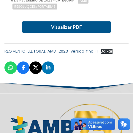
AMB
6 DE FEVEREIRO DE 2023
- CATEGORIA:
RESOLUÇÕES/PORTARIAS
Visualizar PDF
REGIMENTO-ELEITORAL-AMB_2023_versao-final-1
Baixar