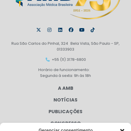
Rua São Carlos do Pinhal, 324 Bela Vista, São Paulo - SP,
01333903
+55 (11) 3178-6800
Horário de funcionamento:
Segunda à sexta: 9h às 18h
A AMB
NOTÍCIAS
PUBLICAÇÕES
CONGRESSO
Gerenciar consentimento