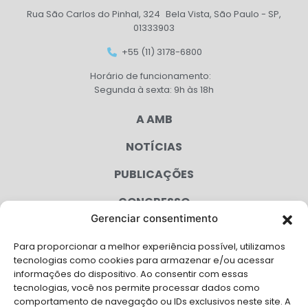
Rua São Carlos do Pinhal, 324 Bela Vista, São Paulo - SP,
01333903
+55 (11) 3178-6800
Horário de funcionamento:
Segunda à sexta: 9h às 18h
A AMB
NOTÍCIAS
PUBLICAÇÕES
CONGRESSO
Gerenciar consentimento
AGENDA
Para proporcionar a melhor experiência possível, utilizamos
CAMPANHAS
tecnologias como cookies para armazenar e/ou acessar
informações do dispositivo. Ao consentir com essas
SERVIÇOS
tecnologias, você nos permite processar dados como
comportamento de navegação ou IDs exclusivos neste site. A