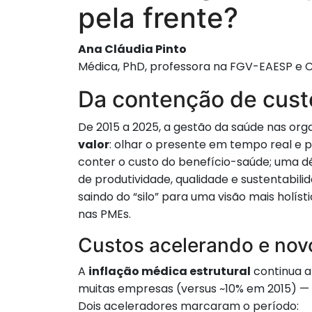
pela frente?
Ana Cláudia Pinto
Médica, PhD, professora na FGV-EAESP e C
Da contenção de cust
De 2015 a 2025, a gestão da saúde nas org
valor
: olhar o presente em tempo real e p
conter o custo do benefício-saúde; uma d
de produtividade, qualidade e sustentabili
saindo do “silo” para uma visão mais holí
nas PMEs.
Custos acelerando e nov
A
inflação médica estrutural
continua a
muitas empresas (versus ~10% em 2015) — 
Dois aceleradores marcaram o período: