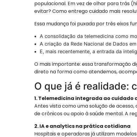
populacional. Em vez de olhar para trás (h
evitar? Como entrego cuidado mais resolu
Essa mudança foi puxada por três eixos fu
A consolidação da telemedicina como moda
A criação da Rede Nacional de Dados em
E, mais recentemente, a entrada da inteli
O mais importante: essa transformação dig
direto na forma como atendemos, acompa
O que já é realidade:
1. Telemedicina integrada ao cuidado 
Antes vista como uma solução de acesso, a
de crônicos ou apoio à saúde mental. A re
2. IA e analytics na prática cotidiana
Hospitais e operadoras já utilizam modelos