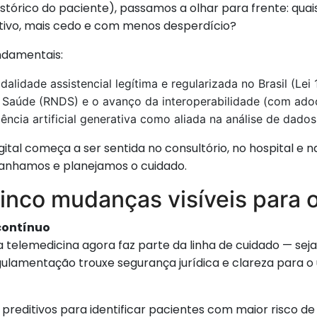
istórico do paciente), passamos a olhar para frente: qua
tivo, mais cedo e com menos desperdício?
ndamentais:
lidade assistencial legítima e regularizada no Brasil (Lei
 Saúde (RNDS) e o avanço da interoperabilidade (com ado
gência artificial generativa como aliada na análise de dados
ital começa a ser sentida no consultório, no hospital 
nhamos e planejamos o cuidado.
 cinco mudanças visíveis para
contínuo
 telemedicina agora faz parte da linha de cuidado — se
gulamentação trouxe segurança jurídica e clareza para o
 preditivos para identificar pacientes com maior risco d