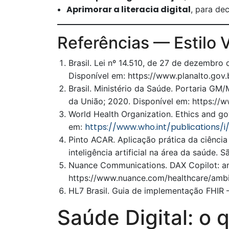
Aprimorar a literacia digital
, para de
Referências — Estilo 
Brasil. Lei nº 14.510, de 27 de dezembro 
Disponível em: https://www.planalto.gov
Brasil. Ministério da Saúde. Portaria GM
da União; 2020. Disponível em: https:/
World Health Organization. Ethics and gov
https://www.who.int/publications
em:
Pinto ACAR. Aplicação prática da ciência
inteligência artificial na área da saúde. 
Nuance Communications. DAX Copilot: ambi
https://www.nuance.com/healthcare/ambien
HL7 Brasil. Guia de implementação FHIR –
Saúde Digital: o