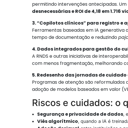
permitindo intervenções antecipadas. Um
desnecessárias e ROI de 4,18 em 1.716
3. “Copilotos clínicos” para registro e 
Ferramentas baseadas em IA generativa a
tempo de documentação e reduzindo
paj
4. Dados integrados para gestão do c
A RNDS e outras iniciativas de interopera
com menos fragmentação, melhorando con
5. Redesenho das jornadas de cuidad
Programas de atenção são reformulados a p
adoção de modelos baseados em valor (VB
Riscos e cuidados: o 
Segurança e privacidade de dados
, 
Viés algorítmico
, quando a IA é trein