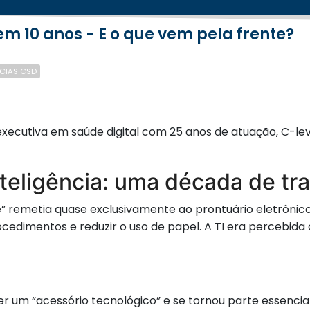
em 10 anos - E o que vem pela frente?
CIAS CSD
executiva em saúde digital com 25 anos de atuação, C-lev
nteligência: uma década de t
e” remetia quase exclusivamente ao prontuário eletrônico
procedimentos e reduzir o uso de papel. A TI era percebi
ser um “acessório tecnológico” e se tornou parte essencia