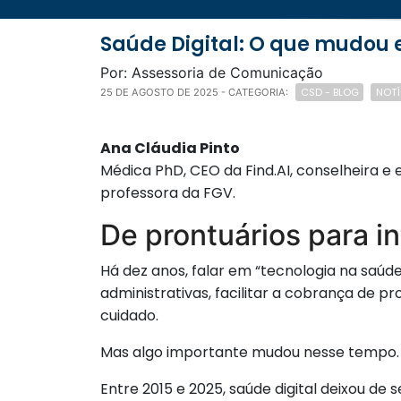
Saúde Digital: O que mudou 
Por: Assessoria de Comunicação
CSD - BLOG
NOTÍ
25 DE AGOSTO DE 2025
- CATEGORIA:
Ana Cláudia Pinto
Médica PhD, CEO da Find.AI, conselheira e 
professora da FGV.
De prontuários para i
Há dez anos, falar em “tecnologia na saúd
administrativas, facilitar a cobrança de 
cuidado.
Mas algo importante mudou nesse tempo.
Entre 2015 e 2025, saúde digital deixou de 