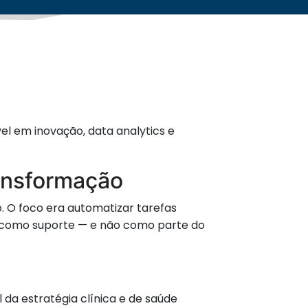
el em inovação, data analytics e
ransformação
. O foco era automatizar tarefas
da como suporte — e não como parte do
l da estratégia clínica e de saúde