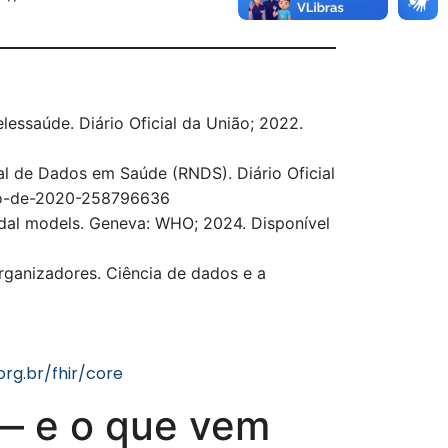
elessaúde. Diário Oficial da União; 2022.
nal de Dados em Saúde (RNDS). Diário Oficial
aio-de-2020-258796636
-modal models. Geneva: WHO; 2024. Disponível
organizadores. Ciência de dados e a
org.br/fhir/core
 — e o que vem