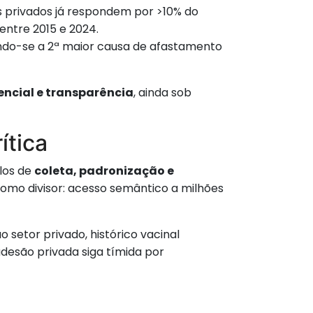
os privados já respondem por >10% do
entre 2015 e 2024.
ndo-se a 2ª maior causa de afastamento
encial e transparência
, ainda sob
ítica
los de
coleta, padronização e
mo divisor: acesso semântico a milhões
o setor privado, histórico vacinal
adesão privada siga tímida por