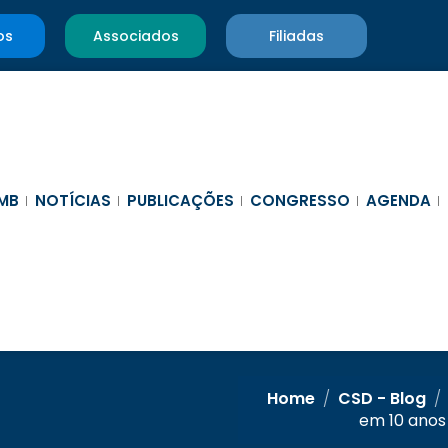
os
Associados
Filiadas
MB
NOTÍCIAS
PUBLICAÇÕES
CONGRESSO
AGENDA
Home
/
CSD - Blog
/
em 10 anos