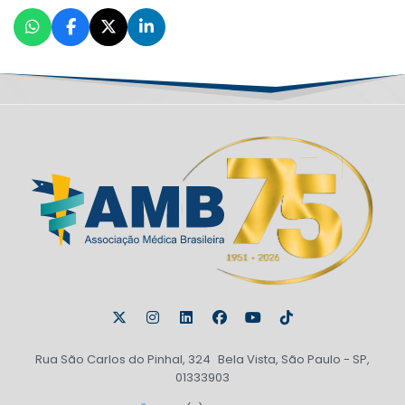
Rua São Carlos do Pinhal, 324 Bela Vista, São Paulo - SP,
01333903