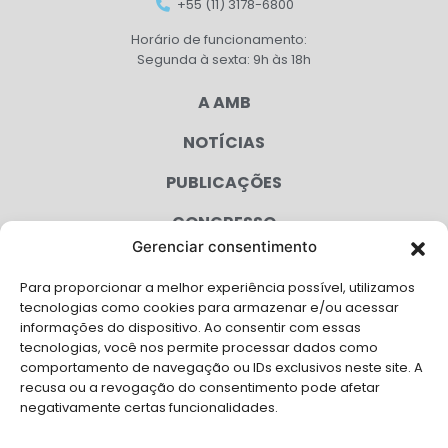
+55 (11) 3178-6800
Horário de funcionamento:
Segunda à sexta: 9h às 18h
A AMB
NOTÍCIAS
PUBLICAÇÕES
CONGRESSO
Gerenciar consentimento
AGENDA
Para proporcionar a melhor experiência possível, utilizamos
CAMPANHAS
tecnologias como cookies para armazenar e/ou acessar
informações do dispositivo. Ao consentir com essas
SERVIÇOS
tecnologias, você nos permite processar dados como
comportamento de navegação ou IDs exclusivos neste site. A
FILIADAS
recusa ou a revogação do consentimento pode afetar
negativamente certas funcionalidades.
LGPD