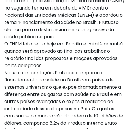
palestrante pela Associação Médica Brasileira (AMB)
no segundo tema em debate do XIV Encontro
Nacional das Entidades Médicas (ENEM) e abordou o
tema ‘Financiamento da Saúde no Brasil”. Frutuoso
alertou para o desfinanciamento progressivo da
saúde pública no país.
O ENEM foi aberto hoje em Brasília e vai até amanhã,
quando será aprovado ao final dos trabalhos o
relatório final das propostas e moções aprovadas
pelos delegados.
Na sua apresentação, Frutuoso comparou o
financiamento da saúde no Brasil com países de
sistemas universais o que expõe dramaticamente a
diferença entre os gastos com saúde no Brasil e em
outros países avançados e expôs a realidade de
instabilidade dessas despesas no País. Os gastos
com saúde no mundo são da ordem de 10 trilhões de
dólares, compondo 8.2% do Produto Interno Bruto