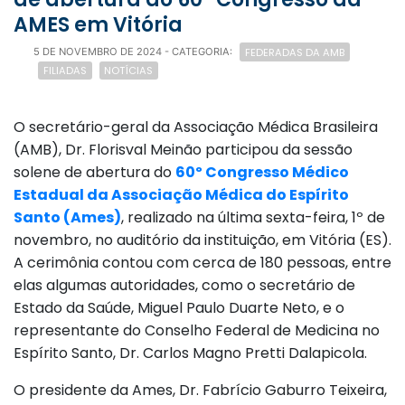
AMES em Vitória
FEDERADAS DA AMB
5 DE NOVEMBRO DE 2024
- CATEGORIA:
FILIADAS
NOTÍCIAS
O secretário-geral da Associação Médica Brasileira
(AMB), Dr. Florisval Meinão participou da sessão
solene de abertura do
60º Congresso Médico
Estadual da Associação Médica do Espírito
Santo (Ames)
, realizado na última sexta-feira, 1º de
novembro, no auditório da instituição, em Vitória (ES).
A cerimônia contou com cerca de 180 pessoas, entre
elas algumas autoridades, como o secretário de
Estado da Saúde, Miguel Paulo Duarte Neto, e o
representante do Conselho Federal de Medicina no
Espírito Santo, Dr. Carlos Magno Pretti Dalapicola.
O presidente da Ames, Dr. Fabrício Gaburro Teixeira,