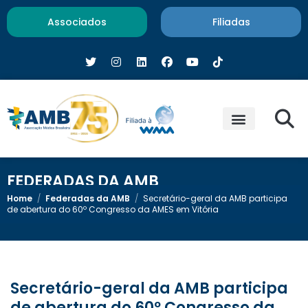
Associados
Filiadas
FEDERADAS DA AMB
Home
/
Federadas da AMB
/
Secretário-geral da AMB participa
de abertura do 60º Congresso da AMES em Vitória
Secretário-geral da AMB participa
de abertura do 60º Congresso da