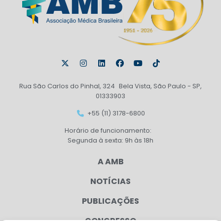
Rua São Carlos do Pinhal, 324 Bela Vista, São Paulo - SP,
01333903
+55 (11) 3178-6800
Horário de funcionamento:
Segunda à sexta: 9h às 18h
A AMB
NOTÍCIAS
PUBLICAÇÕES
CONGRESSO