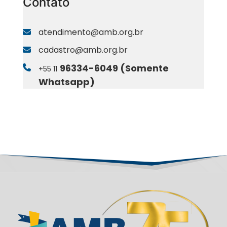
Contato
atendimento@amb.org.br
cadastro@amb.org.br
96334-6049 (Somente
+55 11
Whatsapp)