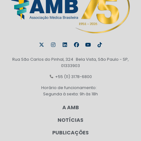
Rua São Carlos do Pinhal, 324 Bela Vista, São Paulo - SP,
01333903
+55 (11) 3178-6800
Horário de funcionamento:
Segunda à sexta: 9h às 18h
A AMB
NOTÍCIAS
PUBLICAÇÕES