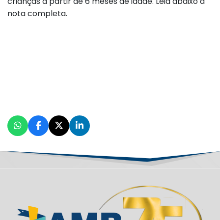
crianças a partir de 6 meses de idade. Leia abaixo a
nota completa.