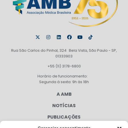
Rua São Carlos do Pinhal, 324 Bela Vista, São Paulo - SP,
01333903
+55 (11) 3178-6800
Horário de funcionamento:
Segunda à sexta: 9h às 18h
A AMB
NOTÍCIAS
PUBLICAÇÕES