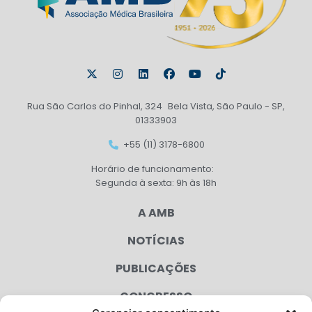
Rua São Carlos do Pinhal, 324 Bela Vista, São Paulo - SP,
01333903
+55 (11) 3178-6800
Horário de funcionamento:
Segunda à sexta: 9h às 18h
A AMB
NOTÍCIAS
PUBLICAÇÕES
CONGRESSO