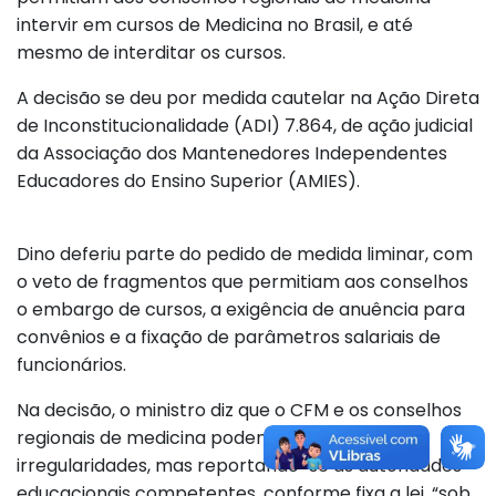
intervir em cursos de Medicina no Brasil, e até
mesmo de interditar os cursos.
A decisão se deu por medida cautelar na Ação Direta
de Inconstitucionalidade (ADI) 7.864, de ação judicial
da Associação dos Mantenedores Independentes
Educadores do Ensino Superior (AMIES).
Dino deferiu parte do pedido de medida liminar, com
o veto de fragmentos que permitiam aos conselhos
o embargo de cursos, a exigência de anuência para
convênios e a fixação de parâmetros salariais de
funcionários.
Na decisão, o ministro diz que o CFM e os conselhos
regionais de medicina podem apontar
irregularidades, mas reportando-se às autoridades
educacionais competentes, conforme fixa a lei, “sob