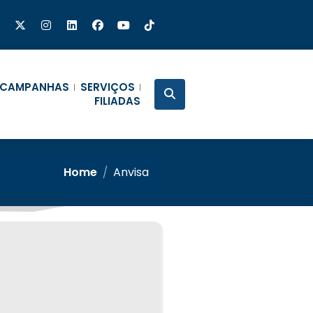
CAMPANHAS
SERVIÇOS
FILIADAS
Home
/
Anvisa