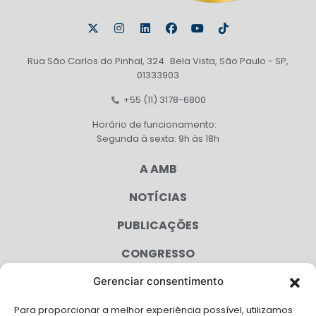
Rua São Carlos do Pinhal, 324 Bela Vista, São Paulo - SP,
01333903
+55 (11) 3178-6800
Horário de funcionamento:
Segunda à sexta: 9h às 18h
A AMB
NOTÍCIAS
PUBLICAÇÕES
CONGRESSO
Gerenciar consentimento
AGENDA
Para proporcionar a melhor experiência possível, utilizamos
CAMPANHAS