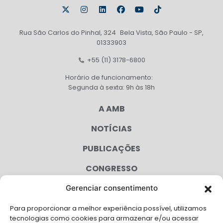
Rua São Carlos do Pinhal, 324 Bela Vista, São Paulo - SP,
01333903
+55 (11) 3178-6800
Horário de funcionamento:
Segunda à sexta: 9h às 18h
A AMB
NOTÍCIAS
PUBLICAÇÕES
CONGRESSO
Gerenciar consentimento
AGENDA
Para proporcionar a melhor experiência possível, utilizamos
CAMPANHAS
tecnologias como cookies para armazenar e/ou acessar