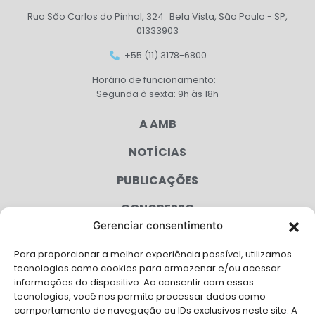
Rua São Carlos do Pinhal, 324 Bela Vista, São Paulo - SP,
01333903
+55 (11) 3178-6800
Horário de funcionamento:
Segunda à sexta: 9h às 18h
A AMB
NOTÍCIAS
PUBLICAÇÕES
CONGRESSO
Gerenciar consentimento
AGENDA
Para proporcionar a melhor experiência possível, utilizamos
CAMPANHAS
tecnologias como cookies para armazenar e/ou acessar
informações do dispositivo. Ao consentir com essas
SERVIÇOS
tecnologias, você nos permite processar dados como
comportamento de navegação ou IDs exclusivos neste site. A