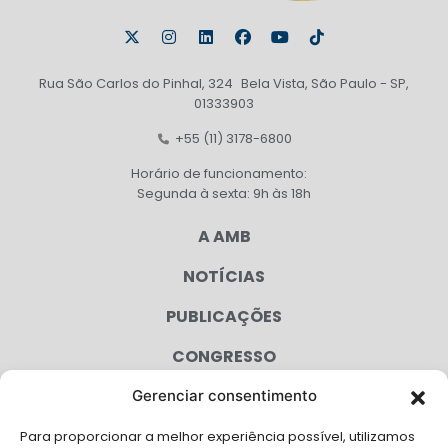
Rua São Carlos do Pinhal, 324 Bela Vista, São Paulo - SP,
01333903
+55 (11) 3178-6800
Horário de funcionamento:
Segunda à sexta: 9h às 18h
A AMB
NOTÍCIAS
PUBLICAÇÕES
CONGRESSO
Gerenciar consentimento
AGENDA
Para proporcionar a melhor experiência possível, utilizamos
CAMPANHAS