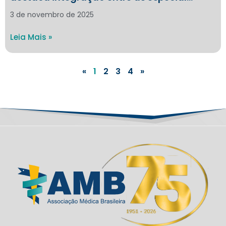
3 de novembro de 2025
Leia Mais »
«
1
2
3
4
»