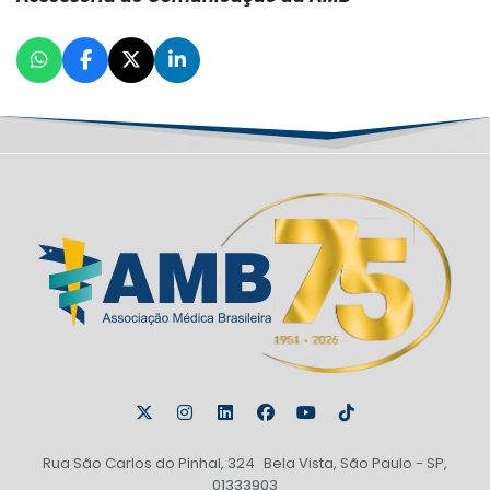
Rua São Carlos do Pinhal, 324 Bela Vista, São Paulo - SP,
01333903