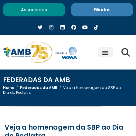
Associados
Filiadas
FEDERADAS DA AMB
Home
/
Federadas da AMB
/
Veja a homenagem da SBP ao
Dia do Pediatra
Veja a homenagem da SBP ao Dia
do Pediatra