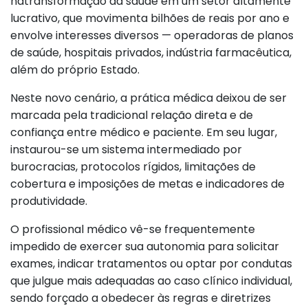
natransformação da saúde em um setor altamente
lucrativo, que movimenta bilhões de reais por ano e
envolve interesses diversos — operadoras de planos
de saúde, hospitais privados, indústria farmacêutica,
além do próprio Estado.
Neste novo cenário, a prática médica deixou de ser
marcada pela tradicional relação direta e de
confiança entre médico e paciente. Em seu lugar,
instaurou-se um sistema intermediado por
burocracias, protocolos rígidos, limitações de
cobertura e imposições de metas e indicadores de
produtividade.
O profissional médico vê-se frequentemente
impedido de exercer sua autonomia para solicitar
exames, indicar tratamentos ou optar por condutas
que julgue mais adequadas ao caso clínico individual,
sendo forçado a obedecer às regras e diretrizes