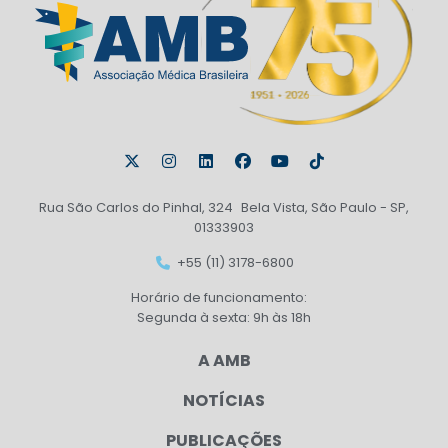
Rua São Carlos do Pinhal, 324 Bela Vista, São Paulo - SP,
01333903
+55 (11) 3178-6800
Horário de funcionamento:
Segunda à sexta: 9h às 18h
A AMB
NOTÍCIAS
PUBLICAÇÕES