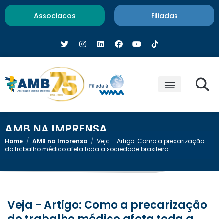
Associados
Filiadas
AMB NA IMPRENSA
Home
/
AMB na Imprensa
/
Veja – Artigo: Como a precarização
do trabalho médico afeta toda a sociedade brasileira
Veja - Artigo: Como a precarização
do trabalho médico afeta toda a