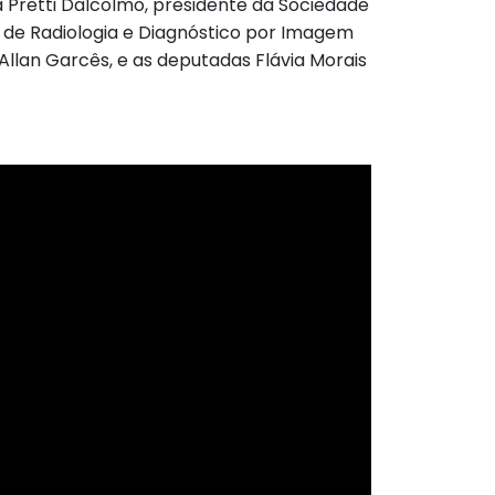
a Pretti Dalcolmo, presidente da Sociedade
ro de Radiologia e Diagnóstico por Imagem
Allan Garcês, e as deputadas Flávia Morais