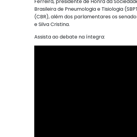
Ferreira, presidente de Honra da Sociedad
Brasileira de Pneumologia e Tisiologia (SB
(CBR), além dos parlamentares os senadores
e Silva Cristina.
Assista ao debate na íntegra: