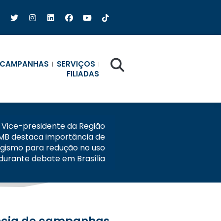
CAMPANHAS
SERVIÇOS
FILIADAS
Vice-presidente da Região
MB destaca importância de
gismo para redução no uso
 durante debate em Brasília