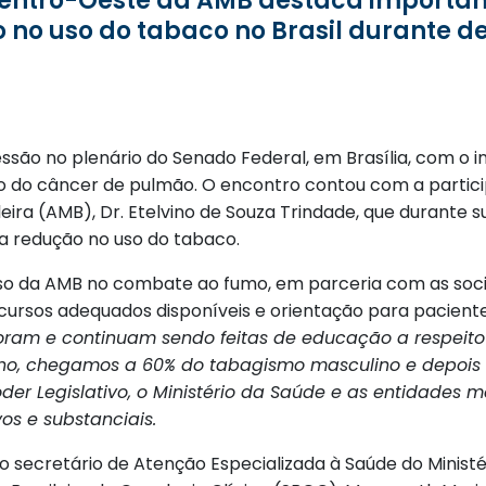
no uso do tabaco no Brasil durante de
a sessão no plenário do Senado Federal, em Brasília, com 
o do câncer de pulmão. O encontro contou com a partici
ira (AMB), Dr. Etelvino de Souza Trindade, que durante s
a redução no uso do tabaco.
da AMB no combate ao fumo, em parceria com as socied
ecursos adequados disponíveis e orientação para pacient
ram e continuam sendo feitas de educação a respeito
ano, chegamos a 60% do tabagismo masculino e depois
der Legislativo, o Ministério da Saúde e as entidades
vos e substanciais.
ecretário de Atenção Especializada à Saúde do Ministér