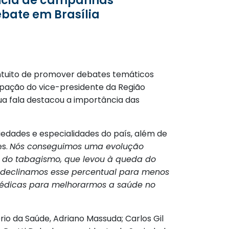
bate em Brasília
o intuito de promover debates temáticos
pação do vice-presidente da Região
ua fala destacou a importância das
ades e especialidades do país, além de
es.
Nós conseguimos uma evolução
 do tabagismo, que levou à queda do
 declinamos esse percentual para menos
 médicas para melhorarmos a saúde no
io da Saúde, Adriano Massuda; Carlos Gil