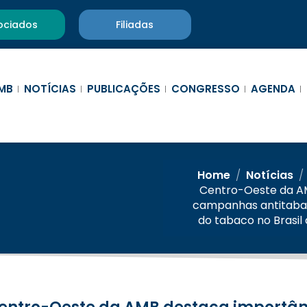
ociados
Filiadas
MB
NOTÍCIAS
PUBLICAÇÕES
CONGRESSO
AGENDA
Home
/
Notícias
/
Centro-Oeste da A
campanhas antitaba
do tabaco no Brasil