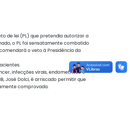
o de lei (PL) que pretendia autorizar a
nado, o PL foi sensatamente combatido
recomendará o veto à Presidência da
acientes.
cer, infecções virais, endometriose e
, José Dolci, é arriscado permitir que
ficamente comprovada.