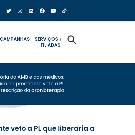
CAMPANHAS
SERVIÇOS
FILIADAS
tória da AMB e dos médicos:
irá ao presidente veto a PL
 prescrição da ozonioterapia