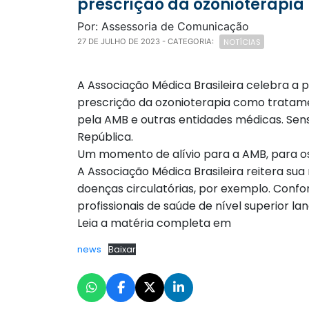
prescrição da ozonioterapia
Por: Assessoria de Comunicação
NOTÍCIAS
27 DE JULHO DE 2023
- CATEGORIA:
A Associação Médica Brasileira celebra a p
prescrição da ozonioterapia como tratam
pela AMB e outras entidades médicas. Sens
República.
Um momento de alívio para a AMB, para os
A Associação Médica Brasileira reitera su
doenças circulatórias, por exemplo. Confor
profissionais de saúde de nível superior
Leia a matéria completa em
news
Baixar