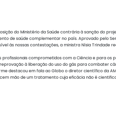
osição do Ministério da Saúde contrária à sanção do projet
ento de saúde complementar no país. Aprovado pelo Se
ível às nossas contestações, a ministra Nísia Trindade 
 profissionais comprometidos com a Ciência e para os p
a reprovação à liberação do uso do gás para combater cân
me destacou em fala ao Globo o diretor científico da AMB
 lancem mão de um tratamento cuja eficácia não é cienti