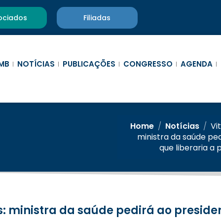
ociados
Filiadas
MB
NOTÍCIAS
PUBLICAÇÕES
CONGRESSO
AGENDA
Home
/
Notícias
/
Vi
ministra da saúde ped
que liberaria a