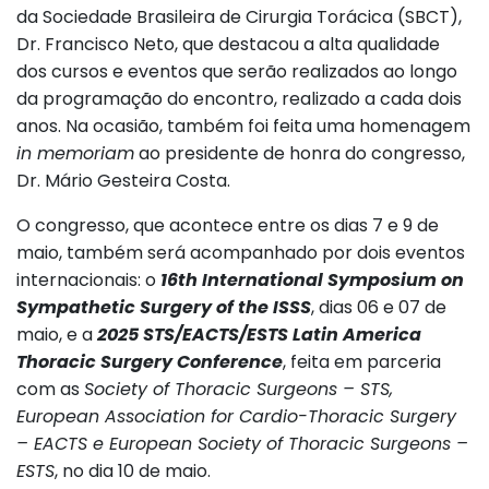
da Sociedade Brasileira de Cirurgia Torácica (SBCT),
Dr. Francisco Neto, que destacou a alta qualidade
dos cursos e eventos que serão realizados ao longo
da programação do encontro, realizado a cada dois
anos. Na ocasião, também foi feita uma homenagem
in memoriam
ao presidente de honra do congresso,
Dr. Mário Gesteira Costa.
O congresso, que acontece entre os dias 7 e 9 de
maio, também será acompanhado por dois eventos
internacionais: o
16th International Symposium on
Sympathetic Surgery of the ISSS
, dias 06 e 07 de
maio, e a
2025 STS/EACTS/ESTS Latin America
Thoracic Surgery Conference
, feita em parceria
com as
Society of Thoracic Surgeons – STS,
European Association for Cardio-Thoracic Surgery
– EACTS e European Society of Thoracic Surgeons –
ESTS
, no dia 10 de maio.