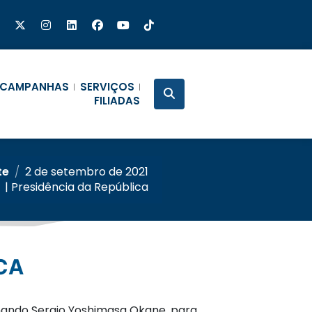
CAMPANHAS
SERVIÇOS
FILIADAS
te
/
2 de setembro de 2021
| Presidência da República
ICA
ignando Sergio Yoshimasa Okane, para