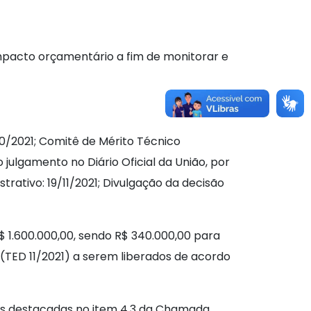
mpacto orçamentário a fim de monitorar e
0/2021; Comitê de Mérito Técnico
o julgamento no Diário Oficial da União, por
strativo: 19/11/2021; Divulgação da decisão
$ 1.600.000,00, sendo R$ 340.000,00 para
 (TED 11/2021) a serem liberados de acordo
as destacadas no item 4.3 da Chamada,