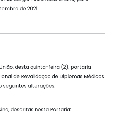
etembro de 2021.
União, desta quinta-feira (2), portaria
acional de Revalidação de Diplomas Médicos
s seguintes alterações:
a, descritas nesta Portaria: