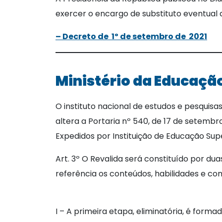
exercer o encargo de substituto eventual 
– Decreto de 1º de setembro de 2021
Ministério da Educaçã
O instituto nacional de estudos e pesquisas 
altera a Portaria nº 540, de 17 de setemb
Expedidos por Instituição de Educação Supe
Art. 3º O Revalida será constituído por du
referência os conteúdos, habilidades e c
I – A primeira etapa, eliminatória, é form