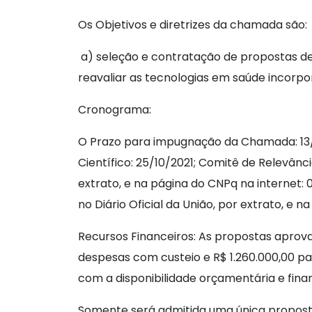
Os Objetivos e diretrizes da chamada são:
a) seleção e contratação de propostas de
reavaliar as tecnologias em saúde incorpo
Cronograma:
O Prazo para impugnação da Chamada: 13/0
Científico: 25/10/2021; Comitê de Relevânci
extrato, e na página do CNPq na internet: 0
no Diário Oficial da União, por extrato, e n
Recursos Financeiros: As propostas aprova
despesas com custeio e R$ 1.260.000,00 pa
com a disponibilidade orçamentária e fina
Somente será admitida uma única proposta