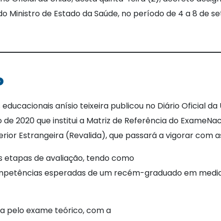
do Ministro de Estado da Saúde, no período de 4 a 8 de s
o
educacionais anísio teixeira publicou no Diário Oficial da 
ro de 2020 que institui a Matriz de Referência do ExameN
rior Estrangeira (Revalida), que passará a vigorar com a
as etapas de avaliação, tendo como
ompetências esperadas de um recém-graduado em medicin
ada pelo exame teórico, com a