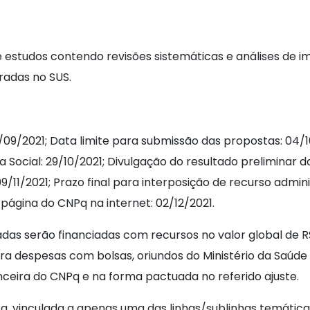
 estudos contendo revisões sistemáticas e análises de i
radas no SUS.
9/2021; Data limite para submissão das propostas: 04/1
a Social: 29/10/2021; Divulgação do resultado preliminar d
9/11/2021; Prazo final para interposição de recurso admini
a página do CNPq na internet: 02/12/2021.
das serão financiadas com recursos no valor global de R
ra despesas com bolsas, oriundos do Ministério da Saúde
nceira do CNPq e na forma pactuada no referido ajuste.
, vinculada a apenas uma das linhas/sublinhas temátic