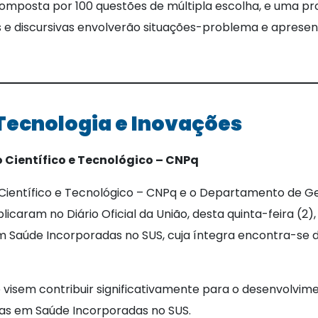
composta por 100 questões de múltipla escolha, e uma pro
as e discursivas envolverão situações-problema e aprese
 Tecnologia e Inovações
Científico e Tecnológico – CNPq
Científico e Tecnológico – CNPq e o Departamento de Ge
caram no Diário Oficial da União, desta quinta-feira (2
 Saúde Incorporadas no SUS, cuja íntegra encontra-se d
 visem contribuir significativamente para o desenvolvime
ias em Saúde Incorporadas no SUS.