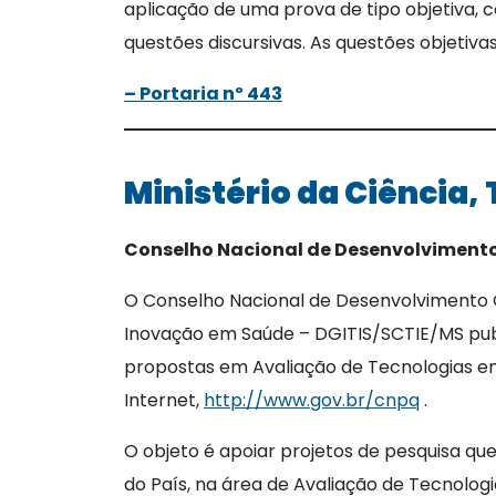
aplicação de uma prova de tipo objetiva, 
questões discursivas. As questões objetiv
– Portaria nº 443
Ministério da Ciência,
Conselho Nacional de Desenvolvimento 
O Conselho Nacional de Desenvolvimento 
Inovação em Saúde – DGITIS/SCTIE/MS publi
propostas em Avaliação de Tecnologias em
Internet,
http://www.gov.br/cnpq
.
O objeto é apoiar projetos de pesquisa que
do País, na área de Avaliação de Tecnolog