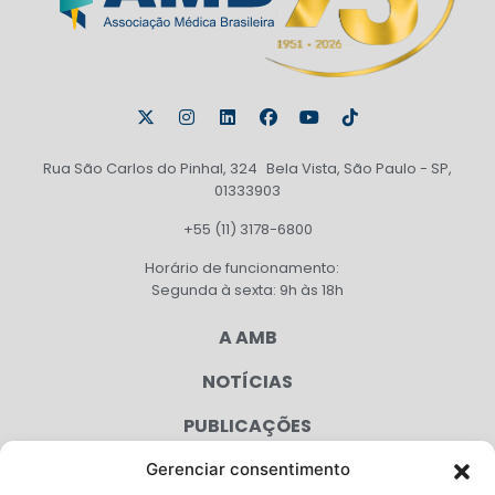
Rua São Carlos do Pinhal, 324 Bela Vista, São Paulo - SP,
01333903
+55 (11) 3178-6800
Horário de funcionamento:
Segunda à sexta: 9h às 18h
A AMB
NOTÍCIAS
PUBLICAÇÕES
CONGRESSO
Gerenciar consentimento