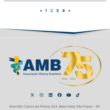
«
1
2
3
4
»
Rua São Carlos do Pinhal, 324 Bela Vista, São Paulo - SP,