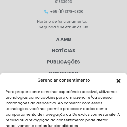
01333903
+55 (11) 3178-6800
Horário de funcionamento:
Segunda à sexta: 9h às 18h
A AMB
NOTÍCIAS
PUBLICAÇÕES
CONGRESSO
Gerenciar consentimento
AGENDA
Para proporcionar a melhor experiência possível, utilizamos
CAMPANHAS
tecnologias como cookies para armazenar e/ou acessar
informações do dispositivo. Ao consentir com essas
SERVIÇOS
tecnologias, você nos permite processar dados como
comportamento de navegação ou IDs exclusivos neste site. A
FILIADAS
recusa ou a revogação do consentimento pode afetar
negativamente certas funcionalidades.