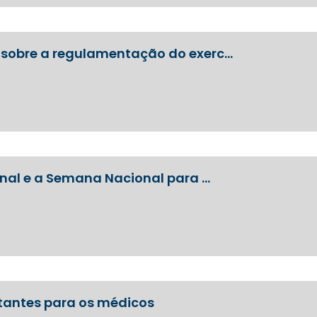
r sobre a regulamentação do exerc…
ional e a Semana Nacional para …
rtantes para os médicos