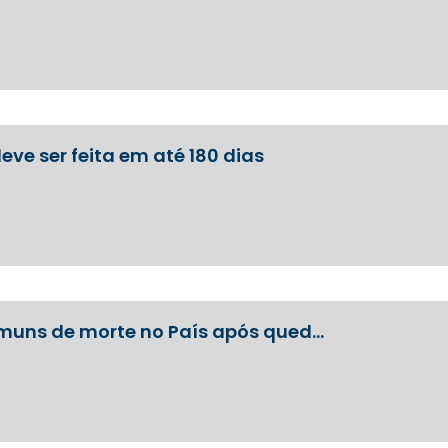
ve ser feita em até 180 dias
omuns de morte no País após qued…