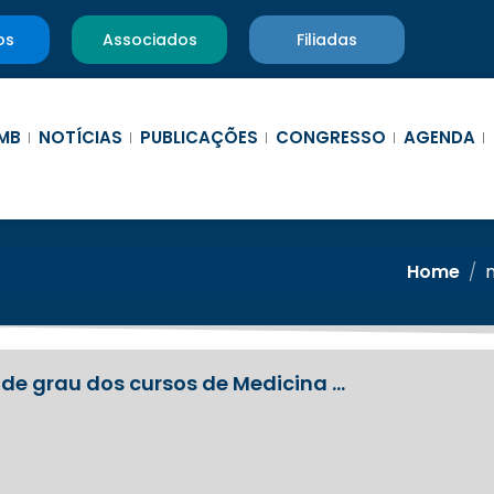
os
Associados
Filiadas
MB
NOTÍCIAS
PUBLICAÇÕES
CONGRESSO
AGENDA
Home
/
 de grau dos cursos de Medicina …