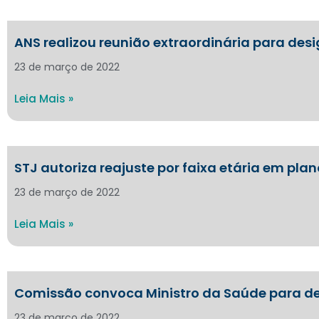
ANS realizou reunião extraordinária para des
23 de março de 2022
Leia Mais »
STJ autoriza reajuste por faixa etária em pla
23 de março de 2022
Leia Mais »
Comissão convoca Ministro da Saúde para de
23 de março de 2022