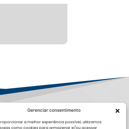
Gerenciar consentimento
PD
roporcionar a melhor experiência possível, utilizamos
logias como cookies para armazenar e/ou acessar