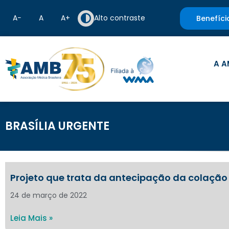
A−
A
A+
Alto contraste
Benefíci
A A
BRASÍLIA URGENTE
Projeto que trata da antecipação da colação
24 de março de 2022
Leia Mais »