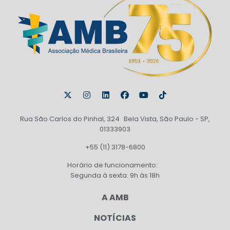
Rua São Carlos do Pinhal, 324 Bela Vista, São Paulo - SP,
01333903
+55 (11) 3178-6800
Horário de funcionamento:
Segunda à sexta: 9h às 18h
A AMB
NOTÍCIAS