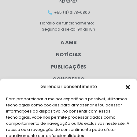
01333903
+55 (11) 3178-6800
Horário de funcionamento:
Segunda à sexta: 9h às 18h
A AMB
NOTÍCIAS
PUBLICAÇÕES
CONGRESSO
Gerenciar consentimento
AGENDA
Para proporcionar a melhor experiência possível, utilizamos
CAMPANHAS
tecnologias como cookies para armazenar e/ou acessar
informações do dispositivo. Ao consentir com essas
SERVIÇOS
tecnologias, você nos permite processar dados como
comportamento de navegação ou IDs exclusivos neste site. A
FILIADAS
recusa ou a revogação do consentimento pode afetar
negativamente certas funcionalidades.