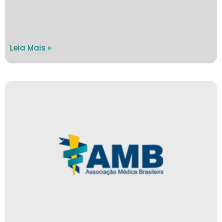
Leia Mais »