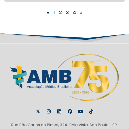
«
1
2
3
4
»
Rua São Carlos do Pinhal, 324 Bela Vista, São Paulo - SP,