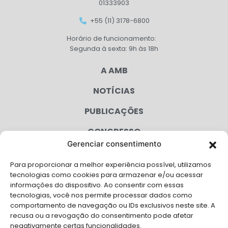
01333903
+55 (11) 3178-6800
Horário de funcionamento:
Segunda à sexta: 9h às 18h
A AMB
NOTÍCIAS
PUBLICAÇÕES
CONGRESSO
Gerenciar consentimento
AGENDA
Para proporcionar a melhor experiência possível, utilizamos
CAMPANHAS
tecnologias como cookies para armazenar e/ou acessar
informações do dispositivo. Ao consentir com essas
SERVIÇOS
tecnologias, você nos permite processar dados como
comportamento de navegação ou IDs exclusivos neste site. A
FILIADAS
recusa ou a revogação do consentimento pode afetar
negativamente certas funcionalidades.