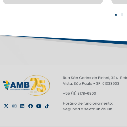
«
1
Rua São Carlos do Pinhal, 324 Bel
Vista, São Paulo - SP, 01333903
+55 (11) 3178-6800
Horário de funcionamento:
Segunda à sexta: 9h às 18h