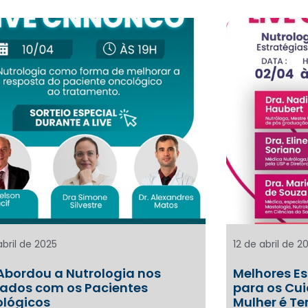
abril de 2025
12 de abril de 2
 Abordou a Nutrologia nos
Melhores Es
ados com os Pacientes
para os Cu
lógicos
Mulher é Te