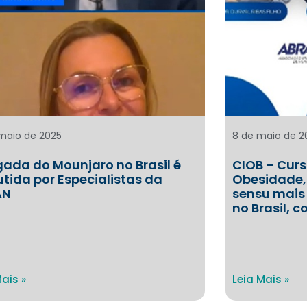
 maio de 2025
8 de maio de 2
ada do Mounjaro no Brasil é
CIOB – Curs
utida por Especialistas da
Obesidade,
AN
sensu mais
no Brasil,
Mais »
Leia Mais »