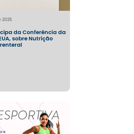
e 2025
icipa da Conferência da
EUA, sobre Nutrição
arenteral