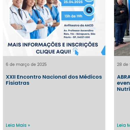
6 de março de 2025
28 de 
XXII Encontro Nacional dos Médicos
ABRA
Fisiatras
even
Nutr
Leia Mais »
Leia 