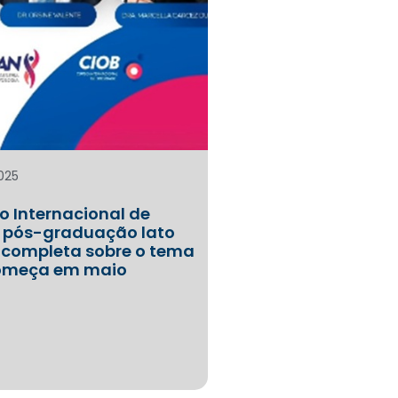
025
o Internacional de
 pós-graduação lato
 completa sobre o tema
 começa em maio