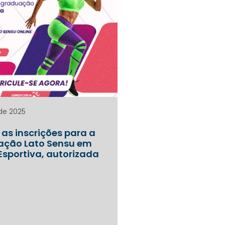
 de 2025
as inscrições para a
ção Lato Sensu em
Esportiva, autorizada