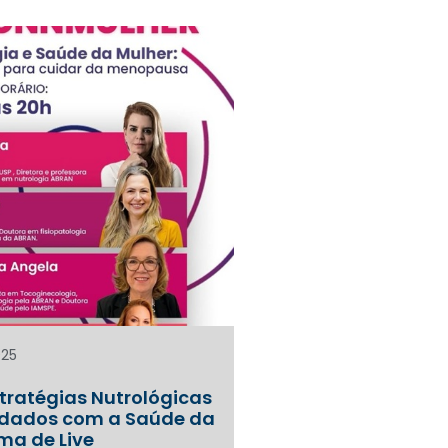
025
tratégias Nutrológicas
idados com a Saúde da
ma de Live