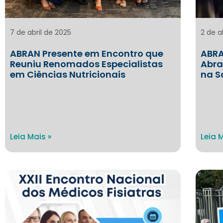
7 de abril de 2025
2 de a
ABRAN Presente em Encontro que
ABRA
Reuniu Renomados Especialistas
Abra
em Ciências Nutricionais
na S
Leia Mais »
Leia 