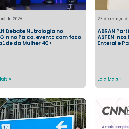
bril de 2025
27 de março d
N Debate Nutrologia no
ABRAN Part
Gin no Palco, evento com foco
ASPEN, nos 
aúde da Mulher 40+
Enteral e P
Mais »
Leia Mais »