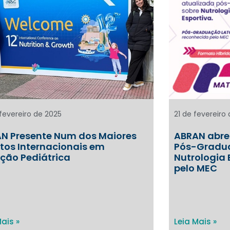
fevereiro de 2025
21 de fevereiro
N Presente Num dos Maiores
ABRAN abre 
tos Internacionais em
Pós-Gradua
ição Pediátrica
Nutrologia 
pelo MEC
Mais »
Leia Mais »