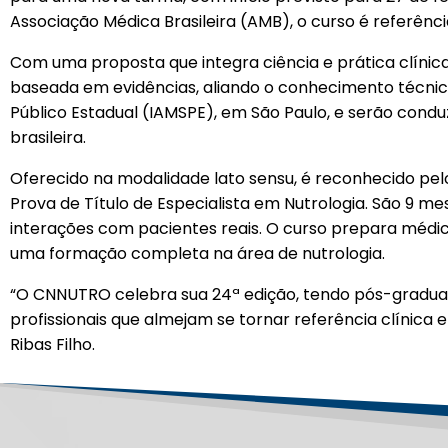
Associação Médica Brasileira (AMB), o curso é referênc
Com uma proposta que integra ciência e prática clíni
baseada em evidências, aliando o conhecimento técnico à
Público Estadual (IAMSPE), em São Paulo, e serão condu
brasileira.
Oferecido na modalidade lato sensu, é reconhecido pelo
Prova de Título de Especialista em Nutrologia. São 9 m
interações com pacientes reais. O curso prepara médi
uma formação completa na área de nutrologia.
“O CNNUTRO celebra sua 24ª edição, tendo pós-graduad
profissionais que almejam se tornar referência clínica 
Ribas Filho.