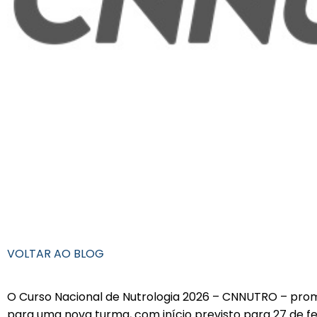
VOLTAR AO BLOG
O Curso Nacional de Nutrologia 2026 – CNNUTRO – promov
para uma nova turma, com início previsto para 27 de f