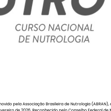
ido pela Associação Brasileira de Nutrologia (ABRAN), a
evereiro de 2026. Reconhecido pelo Conselho Federal de 