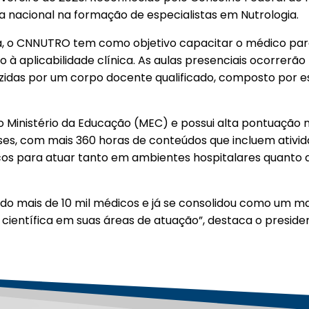
ia nacional na formação de especialistas em Nutrologia.
ca, o CNNUTRO tem como objetivo capacitar o médico par
 aplicabilidade clínica. As aulas presenciais ocorrerão 
zidas por um corpo docente qualificado, composto por es
 Ministério da Educação (MEC) e possui alta pontuação na
eses, com mais 360 horas de conteúdos que incluem ativid
cos para atuar tanto em ambientes hospitalares quanto 
o mais de 10 mil médicos e já se consolidou como um ma
e científica em suas áreas de atuação”, destaca o presiden