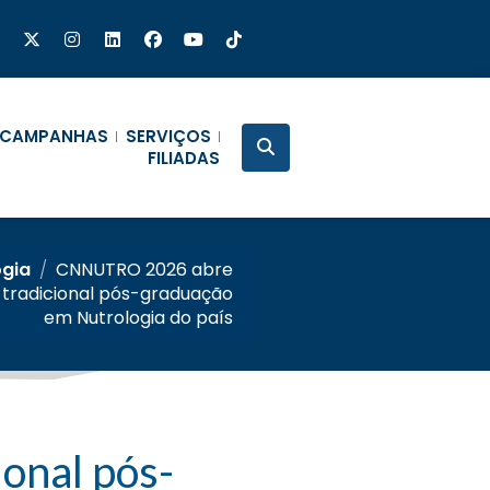
CAMPANHAS
SERVIÇOS
FILIADAS
ogia
/
CNNUTRO 2026 abre
s tradicional pós-graduação
em Nutrologia do país
onal pós-