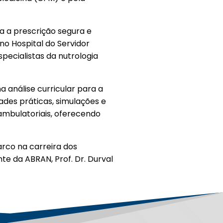
a a prescrição segura e
no Hospital do Servidor
pecialistas da nutrologia
 análise curricular para a
ades práticas, simulações e
ambulatoriais, oferecendo
rco na carreira dos
te da ABRAN, Prof. Dr. Durval