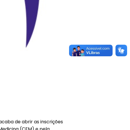
caba de abrir as inscrições
Medicina (CFM) e pela