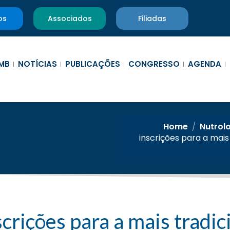
os
Associados
Filiadas
MB
NOTÍCIAS
PUBLICAÇÕES
CONGRESSO
AGENDA
Home
/
Nutrol
inscrições para a mai
ições para a mais tradici