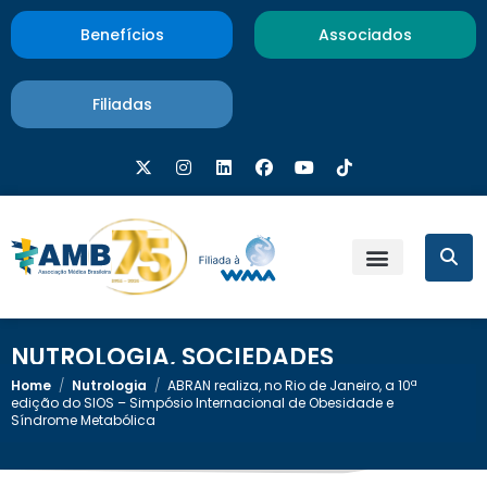
Benefícios
Associados
Filiadas
NUTROLOGIA
,
SOCIEDADES
Home
/
Nutrologia
/
ABRAN realiza, no Rio de Janeiro, a 10ª
edição do SIOS – Simpósio Internacional de Obesidade e
Síndrome Metabólica