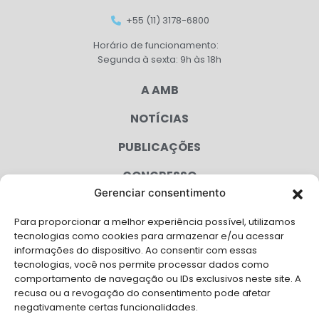
+55 (11) 3178-6800
Horário de funcionamento:
Segunda à sexta: 9h às 18h
A AMB
NOTÍCIAS
PUBLICAÇÕES
CONGRESSO
Gerenciar consentimento
AGENDA
Para proporcionar a melhor experiência possível, utilizamos
CAMPANHAS
tecnologias como cookies para armazenar e/ou acessar
informações do dispositivo. Ao consentir com essas
SERVIÇOS
tecnologias, você nos permite processar dados como
comportamento de navegação ou IDs exclusivos neste site. A
FILIADAS
recusa ou a revogação do consentimento pode afetar
negativamente certas funcionalidades.