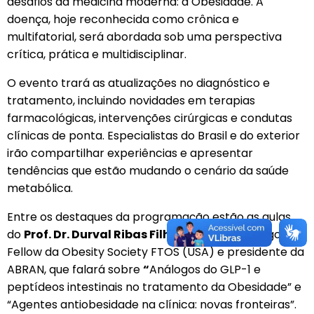
desafios da medicina moderna: a Obesidade. A
doença, hoje reconhecida como crônica e
multifatorial, será abordada sob uma perspectiva
crítica, prática e multidisciplinar.
O evento trará as atualizações no diagnóstico e
tratamento, incluindo novidades em terapias
farmacológicas, intervenções cirúrgicas e condutas
clínicas de ponta. Especialistas do Brasil e do exterior
irão compartilhar experiências e apresentar
tendências que estão mudando o cenário da saúde
metabólica.
Entre os destaques da programação estão as aulas
do
Prof. Dr. Durval Ribas Filho
, médico nutrólogo,
Fellow da Obesity Society FTOS (USA) e presidente da
ABRAN, que falará sobre
“
Análogos do GLP-1 e
peptídeos intestinais no tratamento da Obesidade” e
“Agentes antiobesidade na clínica: novas fronteiras”.