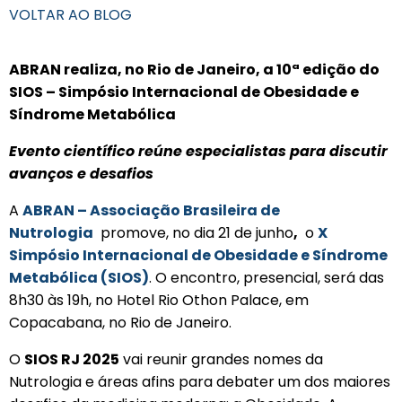
VOLTAR AO BLOG
ABRAN realiza, no Rio de Janeiro, a 10ª edição do
SIOS – Simpósio Internacional de Obesidade e
Síndrome Metabólica
Evento científico reúne especialistas para discutir
avanços e desafios
A
ABRAN – Associação Brasileira de
Nutrologia
promove, no dia 21 de junho
,
o
X
Simpósio Internacional de Obesidade e Síndrome
Metabólica (SIOS)
. O encontro, presencial, será das
8h30 às 19h, no Hotel Rio Othon Palace, em
Copacabana, no Rio de Janeiro.
O
SIOS RJ 2025
vai reunir grandes nomes da
Nutrologia e áreas afins para debater um dos maiores