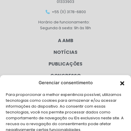
01333903
+55 (11) 3178-6800
Horário de funcionamento:
Segunda à sexta: 9h às 18h
A AMB
NOTÍCIAS
PUBLICAÇÕES
CONGRESSO
Gerenciar consentimento
AGENDA
Para proporcionar a melhor experiência possível, utilizamos
CAMPANHAS
tecnologias como cookies para armazenar e/ou acessar
informações do dispositivo. Ao consentir com essas
SERVIÇOS
tecnologias, você nos permite processar dados como
comportamento de navegação ou IDs exclusivos neste site. A
FILIADAS
recusa ou a revogação do consentimento pode afetar
negativamente certas funcionalidades.