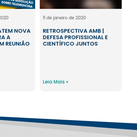
2020
11 de janeiro de 2020
ATEM NOVA
RETROSPECTIVA AMB |
RA A
DEFESA PROFISSIONAL E
EM REUNIÃO
CIENTÍFICO JUNTOS
Leia Mais »