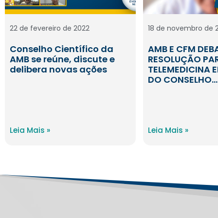
22 de fevereiro de 2022
18 de novembro de 
Conselho Científico da
AMB E CFM DEB
AMB se reúne, discute e
RESOLUÇÃO PA
delibera novas ações
TELEMEDICINA 
DO CONSELHO…
Leia Mais »
Leia Mais »