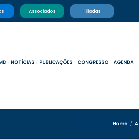
os
Associados
Filiadas
MB
NOTÍCIAS
PUBLICAÇÕES
CONGRESSO
AGENDA
Home
/
A