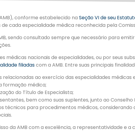
 (AMB), conforme estabelecido na
Seção VI de seu Estatut
 de cada especialidade médica reconhecida pela Comissã
MB, sendo consultado sempre que necessário para emitir
ções.
 médicas nacionais de especialidades, ou por seus subst
lidade filiadas
com a AMB. Entre suas principais finalidad
relacionadas ao exercício das especialidades médicas em
da formação médica;
zação do Título de Especialista;
sentantes, bem como suas suplentes, junto ao Conselho 
ritérios técnicos para procedimentos médicos, considerand
iais.
sso da AMB com a excelência, a representatividade e a c