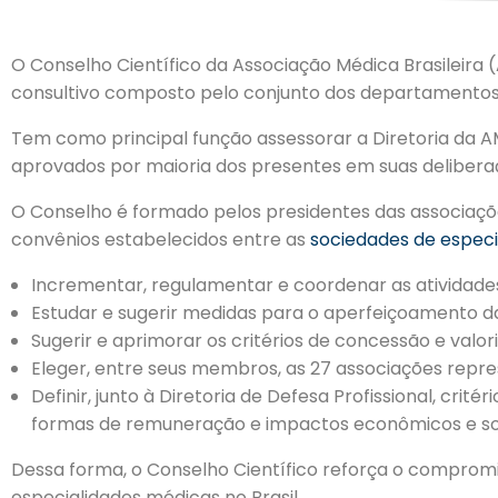
O Conselho Científico da Associação Médica Brasileira
consultivo composto pelo conjunto dos departamentos
Tem como principal função assessorar a Diretoria da A
aprovados por maioria dos presentes em suas delibera
O Conselho é formado pelos presidentes das associações
convênios estabelecidos entre as
sociedades de especia
Incrementar, regulamentar e coordenar as atividades 
Estudar e sugerir medidas para o aperfeiçoamento 
Sugerir e aprimorar os critérios de concessão e valori
Eleger, entre seus membros, as 27 associações repre
Definir, junto à Diretoria de Defesa Profissional, c
formas de remuneração e impactos econômicos e soc
Dessa forma, o Conselho Científico reforça o compromi
especialidades médicas no Brasil.