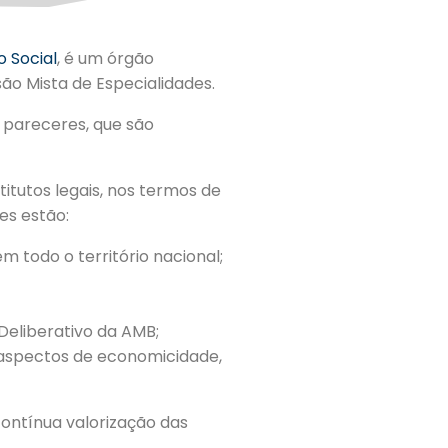
o Social
, é um órgão
o Mista de Especialidades.
 pareceres, que são
itutos legais, nos termos de
es estão:
 todo o território nacional;
Deliberativo da AMB;
o aspectos de economicidade,
ontínua valorização das