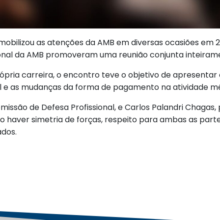
bilizou as atenções da AMB em diversas ocasiões em 201
sional da AMB promoveram uma reunião conjunta inteira
ópria carreira, o encontro teve o objetivo de apresent
al e as mudanças da forma de pagamento na atividade mé
missão de Defesa Profissional, e Carlos Palandri Chagas,
o haver simetria de forças, respeito para ambas as part
ados.