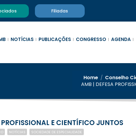
ociados
Filiadas
MB
NOTÍCIAS
PUBLICAÇÕES
CONGRESSO
AGENDA
Home
/
Conselho Ci
AMB | DEFESA PROFISS
 PROFISSIONAL E CIENTÍFICO JUNTOS
CO
NOTÍCIAS
SOCIEDADE DE ESPECIALIDADE