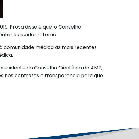
9. Prova disso é que, o Conselho
mente dedicada ao tema.
ar à comunidade médica as mais recentes
dica.
 presidente do Conselho Científico da AMB,
es nos contratos e transparência para que